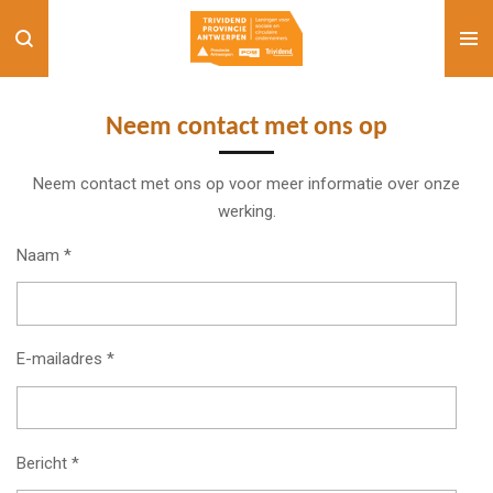
Ga
direct
naar
de
Neem contact met ons op
hoofdinhoud
Neem contact met ons op voor meer informatie over onze
werking.
Naam *
E-mailadres *
Bericht *